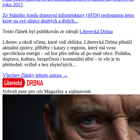
roku 2015
Ze Státního fondu dopravní infrastruktury (SFDI) nedostanou letos
kraje na své silnice druhých a třetích...
Tento článek byl publikován ze zdrojů
Liberecká Drbna
Liberec a okolí očima, které vidí zblízka. Liberecká Drbna přináší
aktuální zprávy, příběhy i kauzy z regionu, který má svou
specifickou energii – od hor přes města až po malé obce. Politika,
doprava, kultura, bezpečnost i komunální dění – to vše je tu
přehledně, svižně a bez zbytečných...
Všechny články tohoto autora →
Vybrali jsme pro vás
Magazíny a zajímavosti