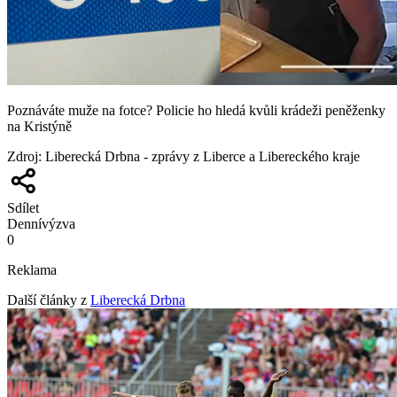
Poznáváte muže na fotce? Policie ho hledá kvůli krádeži peněženky
na Kristýně
Zdroj
:
Liberecká Drbna - zprávy z Liberce a Libereckého kraje
Sdílet
Denní
výzva
0
Reklama
Další články z
Liberecká Drbna