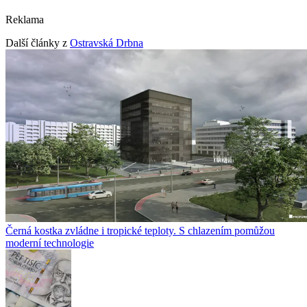
Reklama
Další články z
Ostravská Drbna
Černá kostka zvládne i tropické teploty. S chlazením pomůžou
moderní technologie