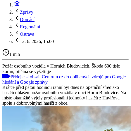
Zprávy
Domácí
Regionální
Ostrava
12. 6. 2026, 15:00
1 min
Požár osobního vozidla v Horních Bludovicích. Škoda 600 tisíc
korun, příčina se vyšetřuje
Přidejte si obsah Centrum.cz do oblíbených zdrojů pro Google
hledání a Google zprávy
Krátce před pátou hodinou ranní byl dnes na operační středisko
hasičů ohlášen požár osobního vozidla v obci Horní Bludovice. Na
místo okamžitě vyjely profesionální jednotky hasičů z Havířova
spolu s dobrovolnými hasiči z obce.