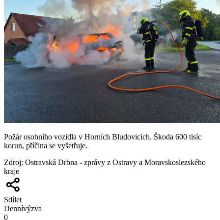
Požár osobního vozidla v Horních Bludovicích. Škoda 600 tisíc
korun, příčina se vyšetřuje.
Zdroj
:
Ostravská Drbna - zprávy z Ostravy a Moravskoslezského
kraje
Sdílet
Denní
výzva
0