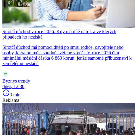
Sirotčí důchod v roce 2026: Kdy má dítě nárok a ve kterých
případech ho nezíská
Sirotčí důchod má pomoci dítěti po smrti rodiče, osvojitele nebo
osoby, která ho měla soudně svěřené v péči. V roce 2026 činí
minimální měsíční částka 6 860 korun, jenže samotné příbuzenství k
zemřelému nestačí.
Byznys trendy
dnes, 12:30
3 min
Reklama