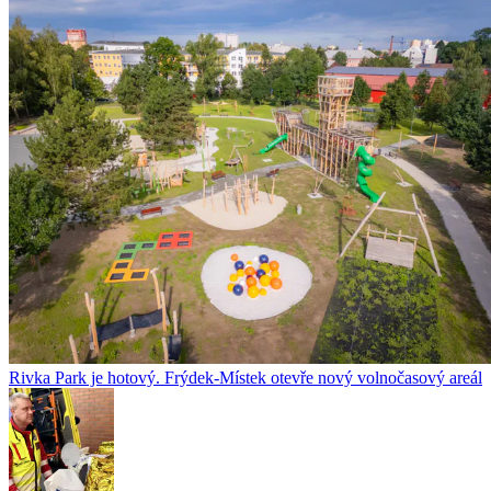
Rivka Park je hotový. Frýdek-Místek otevře nový volnočasový areál