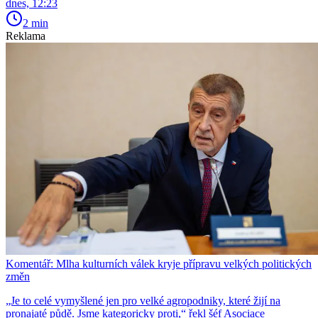
dnes, 12:23
2 min
Reklama
Komentář: Mlha kulturních válek kryje přípravu velkých politických
změn
„Je to celé vymyšlené jen pro velké agropodniky, které žijí na
pronajaté půdě. Jsme kategoricky proti,“ řekl šéf Asociace