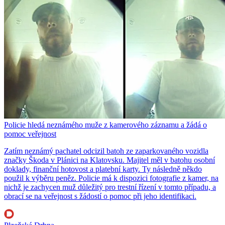
Policie hledá neznámého muže z kamerového záznamu a žádá o
pomoc veřejnost
Zatím neznámý pachatel odcizil batoh ze zaparkovaného vozidla
značky Škoda v Plánici na Klatovsku. Majitel měl v batohu osobní
doklady, finanční hotovost a platební karty. Ty následně někdo
použil k výběru peněz. Policie má k dispozici fotografie z kamer, na
nichž je zachycen muž důležitý pro trestní řízení v tomto případu, a
obrací se na veřejnost s žádostí o pomoc při jeho identifikaci.