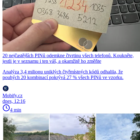
20 nejčastějších PINů odemkne čtvrtinu všech telefonů. Koukněte,
jestli je v seznamu i ten váš, a okamžitě ho změňte
Analýza 3,4 milionu uniklých čtyřmístných kódů odhalila, že
pouhých 20 kombinací pokrývá 27 % všech PINů ve vzorku.
Mobify.cz
dnes, 12:16
4 min