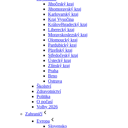
Jihočeský kraj
Jihomoravský kraj
Karlovarský kraj
Kraj Vysočina
Králověhradecký kraj
Liberecký kraj
Moravskoslezský kraj
Olomoucký kraj
Pardubický kraj
Plzeňský kraj
Středočeský kraj
Ústecký kraj
Zlínský kraj
Praha
Brno
Ostrava
Školství
Zdravotnictví
Politika
O počasí
Volby 2026
Zahraničí
Evropa
Slovensko