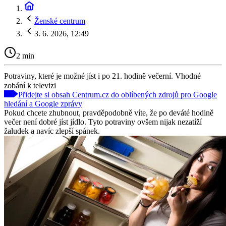
Ženské centrum
3. 6. 2026, 12:49
2 min
Potraviny, které je možné jíst i po 21. hodině večerní. Vhodné
zobání k televizi
Přidejte si obsah Centrum.cz do oblíbených zdrojů pro Google
hledání a Google zprávy
Pokud chcete zhubnout, pravděpodobně víte, že po deváté hodině
večer není dobré jíst jídlo. Tyto potraviny ovšem nijak nezatíží
žaludek a navíc zlepší spánek.