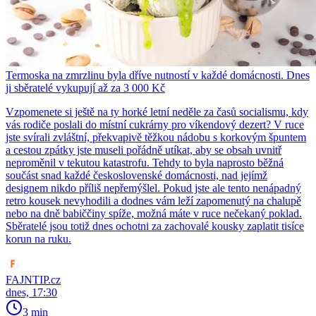
Termoska na zmrzlinu byla dříve nutností v každé domácnosti. Dnes
ji sběratelé vykupují až za 3 000 Kč
Vzpomenete si ještě na ty horké letní neděle za časů socialismu, kdy
vás rodiče poslali do místní cukrárny pro víkendový dezert? V ruce
jste svírali zvláštní, překvapivě těžkou nádobu s korkovým špuntem
a cestou zpátky jste museli pořádně utíkat, aby se obsah uvnitř
neproměnil v tekutou katastrofu. Tehdy to byla naprosto běžná
součást snad každé československé domácnosti, nad jejímž
designem nikdo příliš nepřemýšlel. Pokud jste ale tento nenápadný
retro kousek nevyhodili a dodnes vám leží zapomenutý na chalupě
nebo na dně babiččiny spíže, možná máte v ruce nečekaný poklad.
Sběratelé jsou totiž dnes ochotni za zachovalé kousky zaplatit tisíce
korun na ruku.
FAJNTIP.cz
dnes, 17:30
3 min