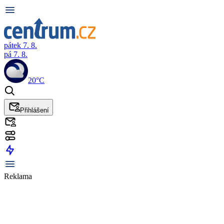
pátek 7. 8.
pá 7. 8.
20°C
Přihlášení
Reklama