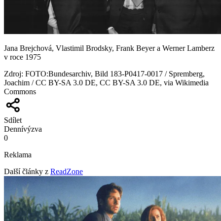
Jana Brejchová, Vlastimil Brodsky, Frank Beyer a Werner Lamberz
v roce 1975
Zdroj
:
FOTO:Bundesarchiv, Bild 183-P0417-0017 / Spremberg,
Joachim / CC BY-SA 3.0 DE, CC BY-SA 3.0 DE, via Wikimedia
Commons
Sdílet
Denní
výzva
0
Reklama
Další články z
ReadZone