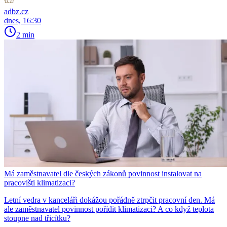
adbz.cz
dnes, 16:30
2 min
Má zaměstnavatel dle českých zákonů povinnost instalovat na
pracovišti klimatizaci?
Letní vedra v kanceláři dokážou pořádně ztrpčit pracovní den. Má
ale zaměstnavatel povinnost pořídit klimatizaci? A co když teplota
stoupne nad třicítku?