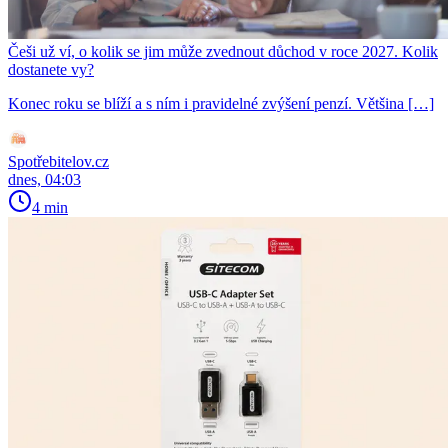
Češi už ví, o kolik se jim může zvednout důchod v roce 2027. Kolik
dostanete vy?
Konec roku se blíží a s ním i pravidelné zvýšení penzí. Většina […]
Spotřebitelov.cz
dnes, 04:03
4 min