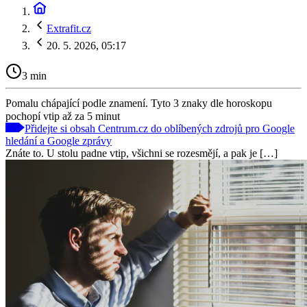
Extrafit.cz
20. 5. 2026, 05:17
3 min
Pomalu chápající podle znamení. Tyto 3 znaky dle horoskopu
pochopí vtip až za 5 minut
Přidejte si obsah Centrum.cz do oblíbených zdrojů pro Google
hledání a Google zprávy
Znáte to. U stolu padne vtip, všichni se rozesmějí, a pak je […]