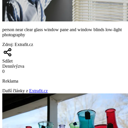
person near clear glass window pane and window blinds low-light
photography
Zdroj
:
Extrafit.cz
Sdílet
Denní
výzva
0
Reklama
Další články z
Extrafit.cz