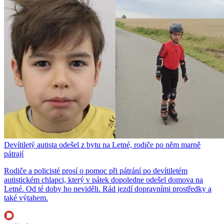
Devítiletý autista odešel z bytu na Letné, rodiče po něm marně
pátrají
Rodiče a policisté prosí o pomoc při pátrání po devítiletém
autistickém chlapci, který v pátek dopoledne odešel domova na
Letné. Od té doby ho neviděli. Rád jezdí dopravními prostředky a
také výtahem.