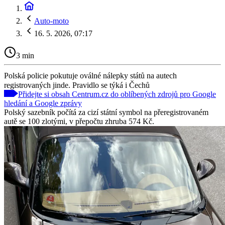
Auto-moto
16. 5. 2026, 07:17
3 min
Polská policie pokutuje oválné nálepky států na autech
registrovaných jinde. Pravidlo se týká i Čechů
Přidejte si obsah Centrum.cz do oblíbených zdrojů pro Google
hledání a Google zprávy
Polský sazebník počítá za cizí státní symbol na přeregistrovaném
autě se 100 zlotými, v přepočtu zhruba 574 Kč.