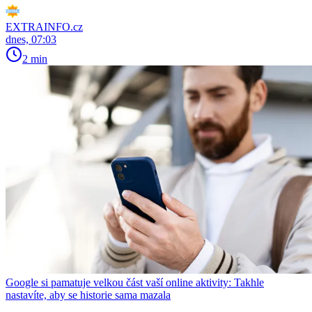
EXTRAINFO.cz
dnes, 07:03
2 min
Google si pamatuje velkou část vaší online aktivity: Takhle
nastavíte, aby se historie sama mazala