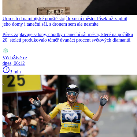
Uprostřed namibijské pouště stojí luxusní město. Písek už zaplnil
jeho domy i taneční sál, s dronem sem ale nesmíte
Písek zaplavuje salony, chodby i taneční sál města, které na počátku
20. století produkovalo téměř dvanáct procent světových diamantů.
VědaŽivě.cz
dnes, 06:12
3 min