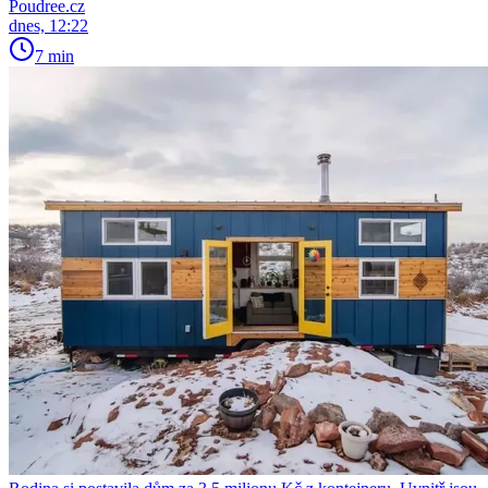
Poudree.cz
dnes, 12:22
7 min