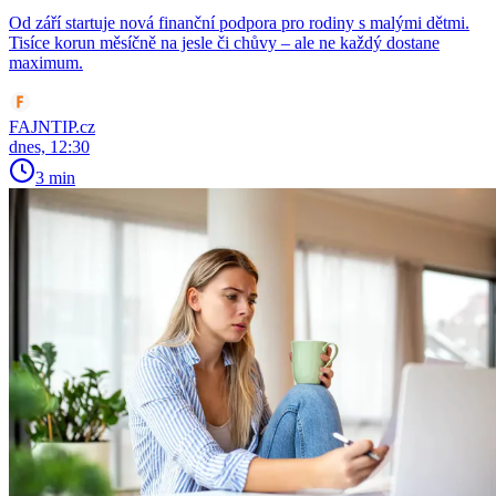
Od září startuje nová finanční podpora pro rodiny s malými dětmi.
Tisíce korun měsíčně na jesle či chůvy – ale ne každý dostane
maximum.
FAJNTIP.cz
dnes, 12:30
3 min