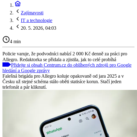
Zajímavosti
IT a technologie
20. 5. 2026, 04:03
4 min
Policie varuje, že podvodníci nabízí 2 000 Kč denně za práci pro
Allegro. Redaktorka se přidala a zjistila, jak to celé probíhá
Přidejte si obsah Centrum.cz do oblíbených zdrojů pro Google
hledání a Google zprávy
Falešná brigáda pro Allegro koluje opakovaně od jara 2025 a v
Česku už stejné schéma stálo oběti statisíce korun. Stačí jeden
telefonát a pár kliknutí.