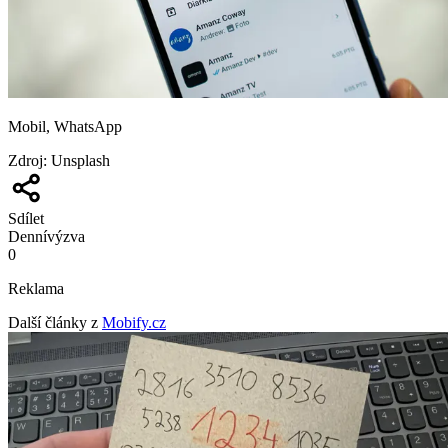
Mobil, WhatsApp
Zdroj
:
Unsplash
Sdílet
Denní
výzva
0
Reklama
Další články z
Mobify.cz