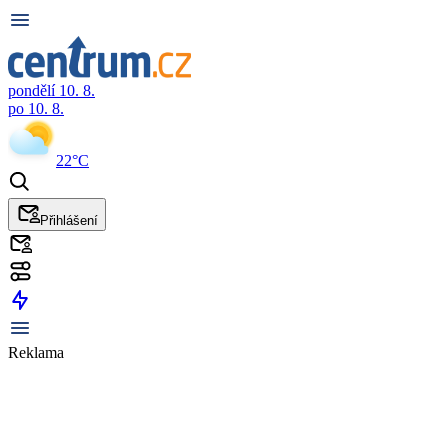
pondělí 10. 8.
po 10. 8.
22°C
Přihlášení
Reklama