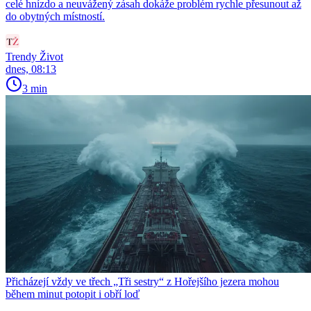
celé hnízdo a neuvážený zásah dokáže problém rychle přesunout až
do obytných místností.
Trendy Život
dnes, 08:13
3 min
Přicházejí vždy ve třech „Tři sestry“ z Hořejšího jezera mohou
během minut potopit i obří loď