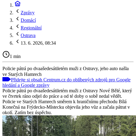
Zprávy
Domácí
Regionální
Ostrava
13. 6. 2026, 08:34
1 min
Policie pátrá po dvaašedesátiletém muži z Ostravy, jeho auto našla
ve Starých Hamrech
Přidejte si obsah Centrum.cz do oblíbených zdrojů pro Google
hledání a Google zprávy
Policie pátrá po dvaašedesátiletém muži z Ostravy Nové Bělé, který
ve čtvrtek ráno odjel do práce a od té doby o sobě nedal vědět.
Policie ve Starých Hamrech směrem k hraničnímu přechodu Bílá
Konečná na Frýdecko-Místecku objevila jeho vůz a začala pátrat v
okolí. Zatím bez úspěchu.