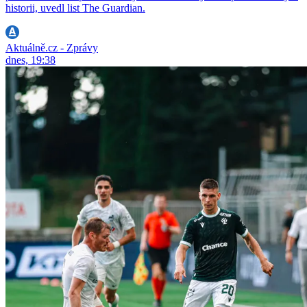
historii, uvedl list The Guardian.
Aktuálně.cz - Zprávy
dnes, 19:38