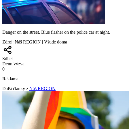
Danger on the street. Blue flasher on the police car at night.
Zdroj
:
Náš REGION | Všude doma
Sdílet
Denní
výzva
0
Reklama
Další články z
Náš REGION