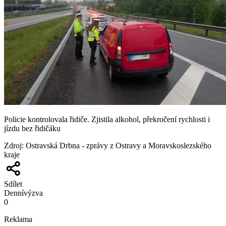
Policie kontrolovala řidiče. Zjistila alkohol, překročení rychlosti i
jízdu bez řidičáku
Zdroj
:
Ostravská Drbna - zprávy z Ostravy a Moravskoslezského
kraje
Sdílet
Denní
výzva
0
Reklama