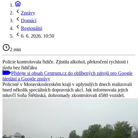
Zprávy
Domácí
Regionální
6. 6. 2026, 10:50
2 min
Policie kontrolovala řidiče. Zjistila alkohol, překročení rychlosti i
jízdu bez řidičáku
Přidejte si obsah Centrum.cz do oblíbených zdrojů pro Google
hledání a Google zprávy
Policisté v Moravskoslezském kraji v uplynulých dnech realizovali
hned několik speciálních dopravních akcí. Jak informovala jejich
mluvčí Soňa Štětínská, dohromady zkontrolovali 4580 vozidel.