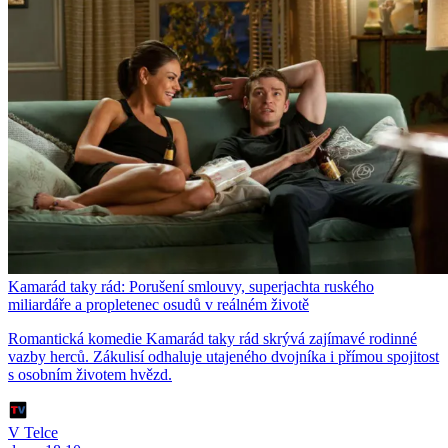
Kamarád taky rád: Porušení smlouvy, superjachta ruského
miliardáře a propletenec osudů v reálném životě
Romantická komedie Kamarád taky rád skrývá zajímavé rodinné
vazby herců. Zákulisí odhaluje utajeného dvojníka i přímou spojitost
s osobním životem hvězd.
V Telce