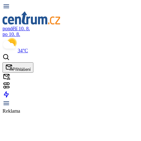
pondělí 10. 8.
po 10. 8.
34°C
Přihlášení
Reklama