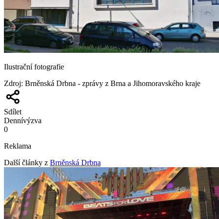
Ilustrační fotografie
Zdroj
:
Brněnská Drbna - zprávy z Brna a Jihomoravského kraje
Sdílet
Denní
výzva
0
Reklama
Další články z
Brněnská Drbna