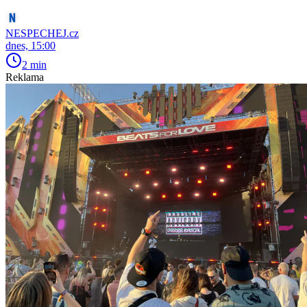
NESPECHEJ.cz
dnes, 15:00
2 min
Reklama