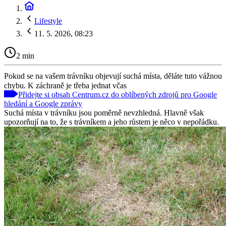
Lifestyle
11. 5. 2026, 08:23
2 min
Pokud se na vašem trávníku objevují suchá místa, děláte tuto vážnou
chybu. K záchraně je třeba jednat včas
Přidejte si obsah Centrum.cz do oblíbených zdrojů pro Google
hledání a Google zprávy
Suchá místa v trávníku jsou poměrně nevzhledná. Hlavně však
upozorňují na to, že s trávníkem a jeho růstem je něco v nepořádku.