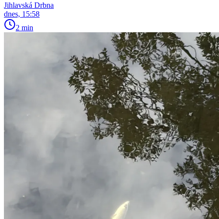
Jihlavská Drbna
dnes, 15:58
2 min