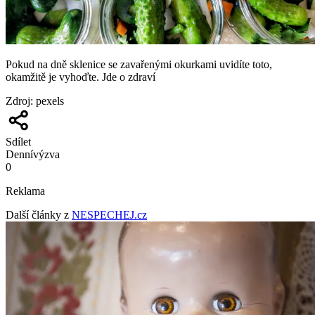
Pokud na dně sklenice se zavařenými okurkami uvidíte toto,
okamžitě je vyhoďte. Jde o zdraví
Zdroj
:
pexels
Sdílet
Denní
výzva
0
Reklama
Další články z
NESPECHEJ.cz