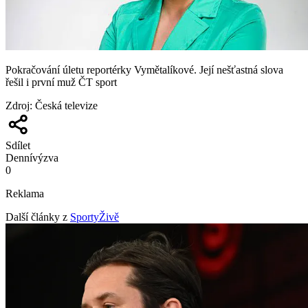
Pokračování úletu reportérky Vymětalíkové. Její nešťastná slova
řešil i první muž ČT sport
Zdroj
:
Česká televize
Sdílet
Denní
výzva
0
Reklama
Další články z
SportyŽivě