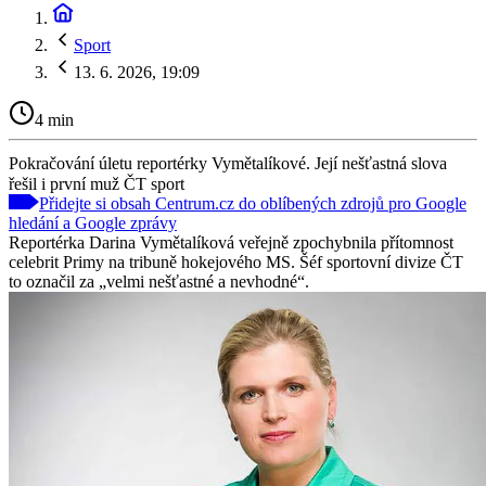
Sport
13. 6. 2026, 19:09
4 min
Pokračování úletu reportérky Vymětalíkové. Její nešťastná slova
řešil i první muž ČT sport
Přidejte si obsah Centrum.cz do oblíbených zdrojů pro Google
hledání a Google zprávy
Reportérka Darina Vymětalíková veřejně zpochybnila přítomnost
celebrit Primy na tribuně hokejového MS. Šéf sportovní divize ČT
to označil za „velmi nešťastné a nevhodné“.