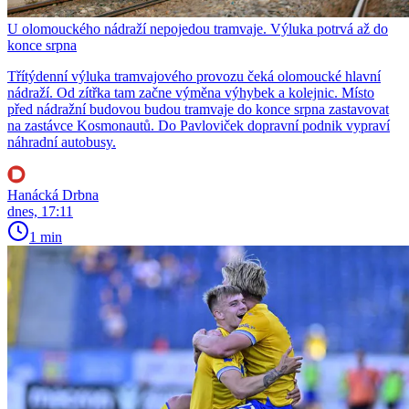
U olomouckého nádraží nepojedou tramvaje. Výluka potrvá až do
konce srpna
Třítýdenní výluka tramvajového provozu čeká olomoucké hlavní
nádraží. Od zítřka tam začne výměna výhybek a kolejnic. Místo
před nádražní budovou budou tramvaje do konce srpna zastavovat
na zastávce Kosmonautů. Do Pavloviček dopravní podnik vypraví
náhradní autobusy.
Hanácká Drbna
dnes, 17:11
1 min