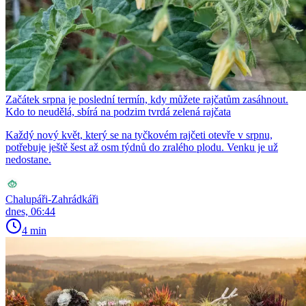
Začátek srpna je poslední termín, kdy můžete rajčatům zasáhnout.
Kdo to neudělá, sbírá na podzim tvrdá zelená rajčata
Každý nový květ, který se na tyčkovém rajčeti otevře v srpnu,
potřebuje ještě šest až osm týdnů do zralého plodu. Venku je už
nedostane.
Chalupáři-Zahrádkáři
dnes, 06:44
4 min