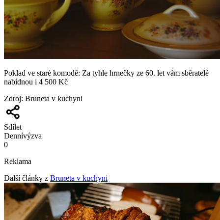
Poklad ve staré komodě: Za tyhle hrnečky ze 60. let vám sběratelé
nabídnou i 4 500 Kč
Zdroj
:
Bruneta v kuchyni
Sdílet
Denní
výzva
0
Reklama
Další články z
Bruneta v kuchyni