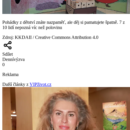
Pohádky z dětství znáte nazpaměť, ale děj si pamatujete špatně. 7 z
10 lidí nepozná víc než polovinu
Zdroj
:
KKDAII / Creative Commons Attribution 4.0
Sdílet
Denní
výzva
0
Reklama
Další články z
VIPživot.cz