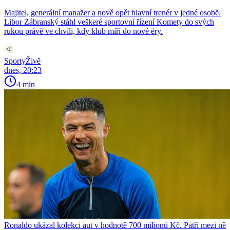
Majitel, generální manažer a nově opět hlavní trenér v jedné osobě.
Libor Zábranský stáhl veškeré sportovní řízení Komety do svých
rukou právě ve chvíli, kdy klub míří do nové éry.
SportyŽivě
dnes, 20:23
4 min
Ronaldo ukázal kolekci aut v hodnotě 700 milionů Kč. Patří mezi ně