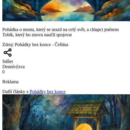
Pohádka o mostu, který se urazil na celý svět, a chlapci jménem
Tobík, který ho znovu naučil spojovat
Zdroj
:
Pohádky bez konce - Čeština
Sdílet
Denní
výzva
0
Reklama
Další články z
Pohádky bez konce