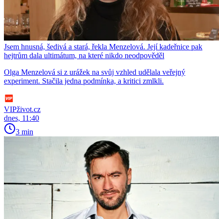
Jsem hnusná, šedivá a stará, řekla Menzelová. Její kadeřnice pak
hejtrům dala ultimátum, na které nikdo neodpověděl
Olga Menzelová si z urážek na svůj vzhled udělala veřejný
experiment. Stačila jedna podmínka, a kritici zmlkli.
VIPživot.cz
dnes, 11:40
3 min