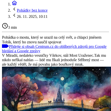
Pohádky bez konce
26. 11. 2025, 10:11
3 min
Pohádka o mostu, který se urazil na celý svět, a chlapci jménem
Tobík, který ho znovu naučil spojovat
Přidejte si obsah Centrum.cz do oblíbených zdrojů pro Google
hledání a Google zprávy
V Miradii, nedaleko vesničky Vítrkov, stál Most Uraženec.Tak mu
nikdo neříkal nahlas — lidé mu říkali jednoduše Stříbrný most —
ale každý věděl, že má povahu jako bouřkový mrak.