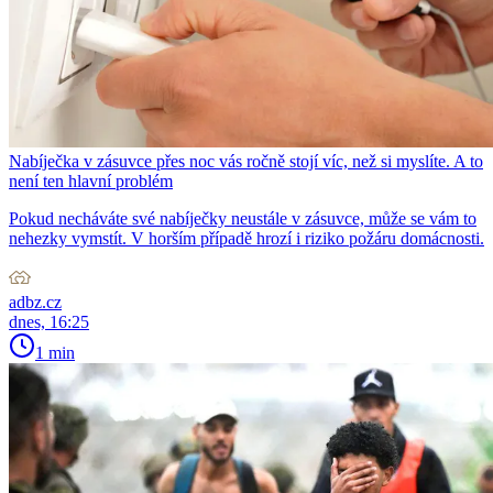
Nabíječka v zásuvce přes noc vás ročně stojí víc, než si myslíte. A to
není ten hlavní problém
Pokud necháváte své nabíječky neustále v zásuvce, může se vám to
nehezky vymstít. V horším případě hrozí i riziko požáru domácnosti.
adbz.cz
dnes, 16:25
1 min