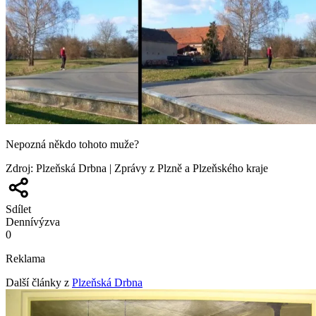
Nepozná někdo tohoto muže?
Zdroj
:
Plzeňská Drbna | Zprávy z Plzně a Plzeňského kraje
Sdílet
Denní
výzva
0
Reklama
Další články z
Plzeňská Drbna