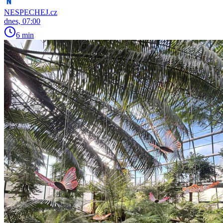
NESPECHEJ.cz
dnes, 07:00
6 min