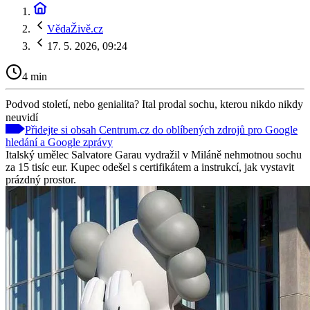
VědaŽivě.cz
17. 5. 2026, 09:24
4 min
Podvod století, nebo genialita? Ital prodal sochu, kterou nikdo nikdy
neuvidí
Přidejte si obsah Centrum.cz do oblíbených zdrojů pro Google
hledání a Google zprávy
Italský umělec Salvatore Garau vydražil v Miláně nehmotnou sochu
za 15 tisíc eur. Kupec odešel s certifikátem a instrukcí, jak vystavit
prázdný prostor.