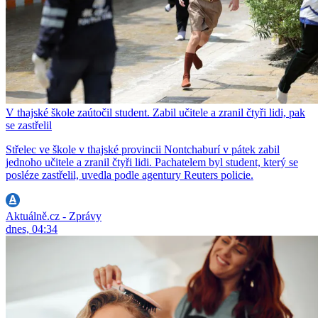
V thajské škole zaútočil student. Zabil učitele a zranil čtyři lidi, pak
se zastřelil
Střelec ve škole v thajské provincii Nontchaburí v pátek zabil
jednoho učitele a zranil čtyři lidi. Pachatelem byl student, který se
posléze zastřelil, uvedla podle agentury Reuters policie.
Aktuálně.cz - Zprávy
dnes, 04:34