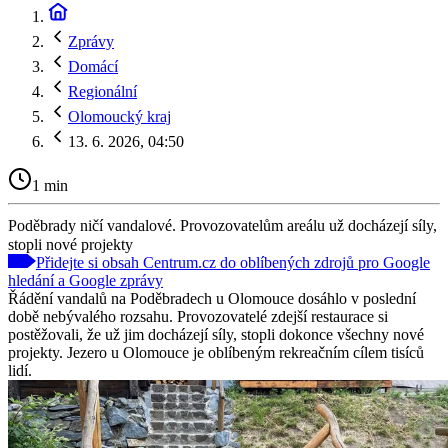
Zprávy
Domácí
Regionální
Olomoucký kraj
13. 6. 2026, 04:50
1 min
Poděbrady ničí vandalové. Provozovatelům areálu už docházejí síly,
stopli nové projekty
Přidejte si obsah Centrum.cz do oblíbených zdrojů pro Google
hledání a Google zprávy
Řádění vandalů na Poděbradech u Olomouce dosáhlo v poslední
době nebývalého rozsahu. Provozovatelé zdejší restaurace si
postěžovali, že už jim docházejí síly, stopli dokonce všechny nové
projekty. Jezero u Olomouce je oblíbeným rekreačním cílem tisíců
lidí.