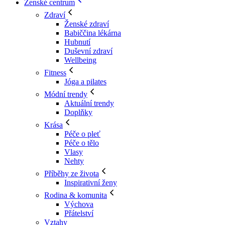
Ženské centrum
Zdraví
Ženské zdraví
Babiččina lékárna
Hubnutí
Duševní zdraví
Wellbeing
Fitness
Jóga a pilates
Módní trendy
Aktuální trendy
Doplňky
Krása
Péče o pleť
Péče o tělo
Vlasy
Nehty
Příběhy ze života
Inspirativní ženy
Rodina & komunita
Výchova
Přátelství
Vztahy