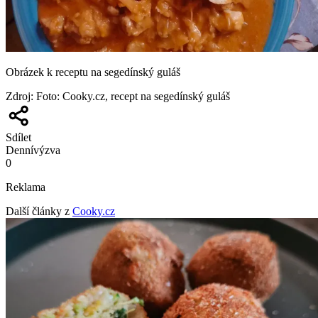
Obrázek k receptu na segedínský guláš
Zdroj
:
Foto: Cooky.cz, recept na segedínský guláš
Sdílet
Denní
výzva
0
Reklama
Další články z
Cooky.cz