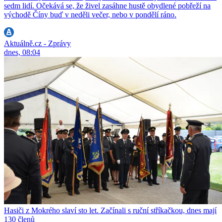
sedm lidí. Očekává se, že živel zasáhne hustě obydlené pobřeží na
východě Číny buď v neděli večer, nebo v pondělí ráno.
Aktuálně.cz - Zprávy
dnes, 08:04
Hasiči z Mokrého slaví sto let. Začínali s ruční stříkačkou, dnes mají
130 členů