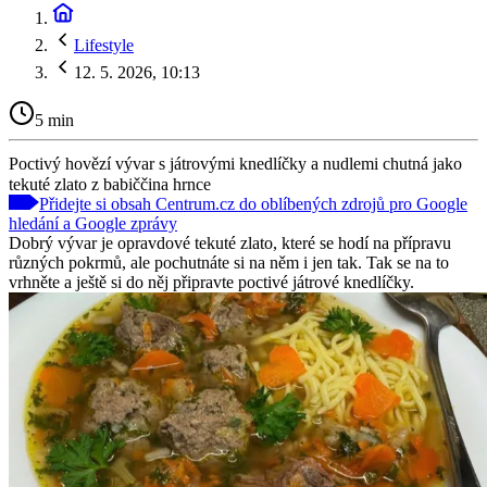
Lifestyle
12. 5. 2026, 10:13
5 min
Poctivý hovězí vývar s játrovými knedlíčky a nudlemi chutná jako
tekuté zlato z babiččina hrnce
Přidejte si obsah Centrum.cz do oblíbených zdrojů pro Google
hledání a Google zprávy
Dobrý vývar je opravdové tekuté zlato, které se hodí na přípravu
různých pokrmů, ale pochutnáte si na něm i jen tak. Tak se na to
vrhněte a ještě si do něj připravte poctivé játrové knedlíčky.