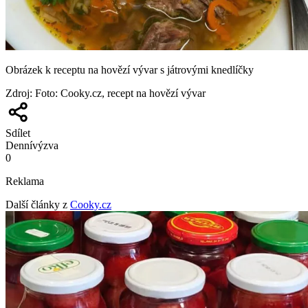
Obrázek k receptu na hovězí vývar s játrovými knedlíčky
Zdroj
:
Foto: Cooky.cz, recept na hovězí vývar
Sdílet
Denní
výzva
0
Reklama
Další články z
Cooky.cz