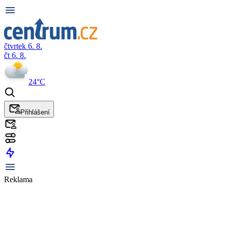
čtvrtek 6. 8.
čt 6. 8.
24°C
Přihlášení
Reklama