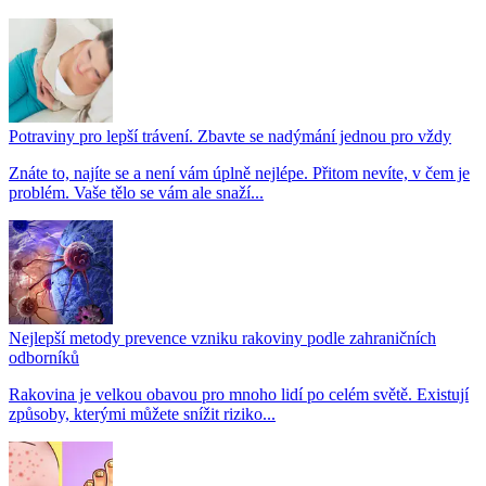
Potraviny pro lepší trávení. Zbavte se nadýmání jednou pro vždy
Znáte to, najíte se a není vám úplně nejlépe. Přitom nevíte, v čem je
problém. Vaše tělo se vám ale snaží...
Nejlepší metody prevence vzniku rakoviny podle zahraničních
odborníků
Rakovina je velkou obavou pro mnoho lidí po celém světě. Existují
způsoby, kterými můžete snížit riziko...