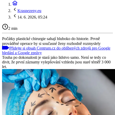
Krasnezeny.eu
14. 6. 2026, 05:24
2 min
Počátky plastické chirurgie sahají hluboko do historie. Prvně
prováděné operace by si současné ženy rozhodně rozmyslely
Přidejte si obsah Centrum.cz do oblíbených zdrojů pro Google
hledání a Google zprávy
Touha po dokonalosti je stará jako lidstvo samo. Není se tedy co
divit, že první záznamy vylepšování vzhledu jsou staré téměř 3 000
let.