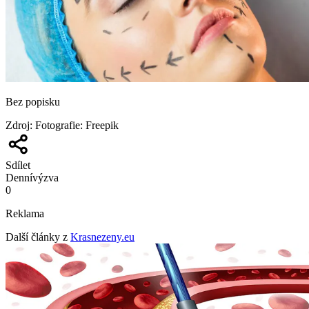
Bez popisku
Zdroj
:
Fotografie: Freepik
Sdílet
Denní
výzva
0
Reklama
Další články z
Krasnezeny.eu