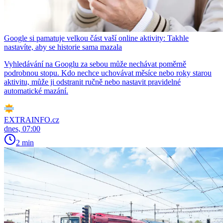
Google si pamatuje velkou část vaší online aktivity: Takhle
nastavíte, aby se historie sama mazala
Vyhledávání na Googlu za sebou může nechávat poměrně
podrobnou stopu. Kdo nechce uchovávat měsíce nebo roky starou
aktivitu, může ji odstranit ručně nebo nastavit pravidelné
automatické mazání.
EXTRAINFO.cz
dnes, 07:00
2 min