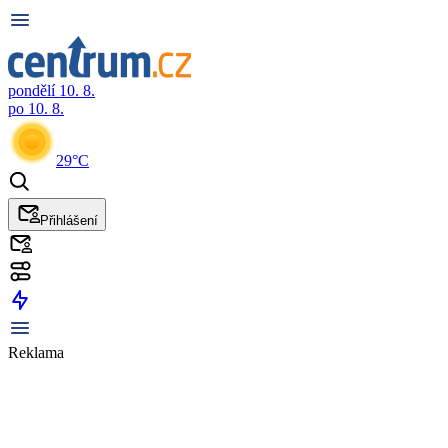
pondělí 10. 8.
po 10. 8.
29°C
Přihlášení
Reklama