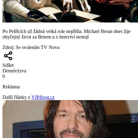
Po Pelíšcích už žádná velká role nepřišla. Michael Beran dnes žije
obyčejný život za Brnem a o herectví nestojí
Zdroj
:
Se svolením TV Nova
Sdílet
Denní
výzva
0
Reklama
Další články z
VIPživot.cz