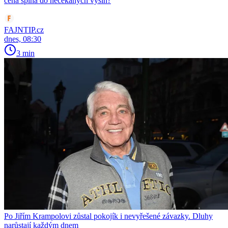
cena šplhá do nečekaných výšin?
FAJNTIP.cz
dnes, 08:30
3 min
Po Jiřím Krampolovi zůstal pokojík i nevyřešené závazky. Dluhy
narůstají každým dnem