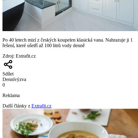
Po 40 letech mizí z českých koupelen klasická vana. Nahrazuje ji 1
řešení, které ušetří až 100 litrů vody denně
Zdroj
:
Extrafit.cz
Sdílet
Denní
výzva
0
Reklama
Další články z
Extrafit.cz