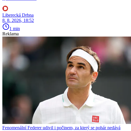
Liberecká Drbna
8. 8. 2026, 18:52
1 min
Reklama
Fenomenální Federer udivil i počinem, za který se pohár nedává