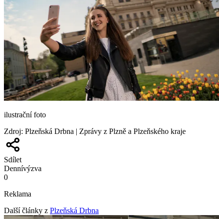
ilustrační foto
Zdroj
:
Plzeňská Drbna | Zprávy z Plzně a Plzeňského kraje
Sdílet
Denní
výzva
0
Reklama
Další články z
Plzeňská Drbna