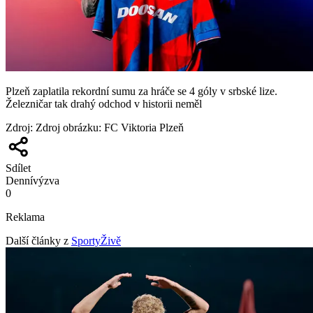
Plzeň zaplatila rekordní sumu za hráče se 4 góly v srbské lize.
Železničar tak drahý odchod v historii neměl
Zdroj
:
Zdroj obrázku: FC Viktoria Plzeň
Sdílet
Denní
výzva
0
Reklama
Další články z
SportyŽivě