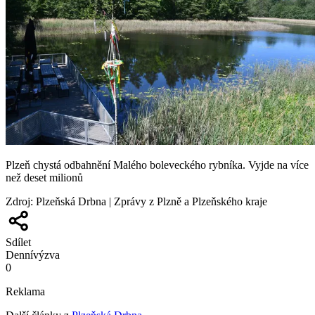
Plzeň chystá odbahnění Malého boleveckého rybníka. Vyjde na více
než deset milionů
Zdroj
:
Plzeňská Drbna | Zprávy z Plzně a Plzeňského kraje
Sdílet
Denní
výzva
0
Reklama