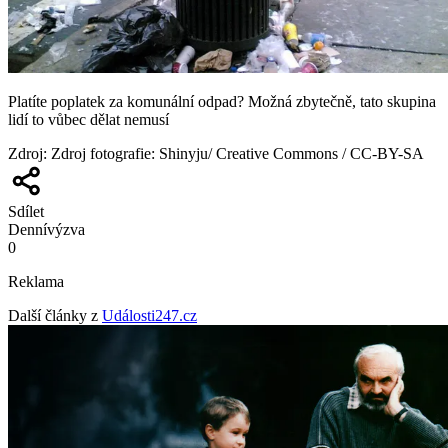
Platíte poplatek za komunální odpad? Možná zbytečně, tato skupina
lidí to vůbec dělat nemusí
Zdroj
:
Zdroj fotografie: Shinyju/ Creative Commons / CC-BY-SA
Sdílet
Denní
výzva
0
Reklama
Další články z
Události247.cz