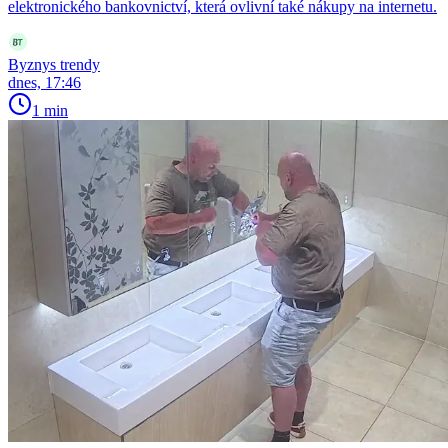
elektronického bankovnictví, která ovlivní také nákupy na internetu.
Byznys trendy
dnes, 17:46
1 min