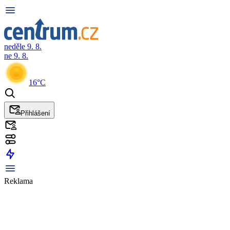
neděle 9. 8.
ne 9. 8.
16°C
Přihlášení
Reklama