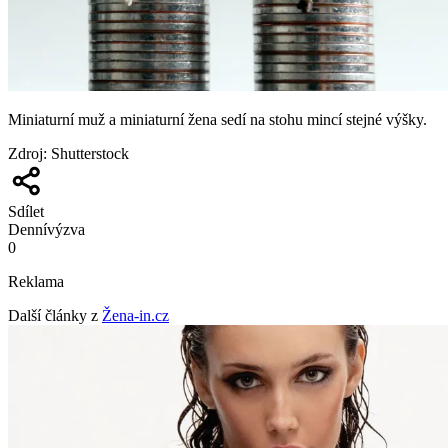
Miniaturní muž a miniaturní žena sedí na stohu mincí stejné výšky.
Zdroj
:
Shutterstock
Sdílet
Denní
výzva
0
Reklama
Další články z
Žena-in.cz