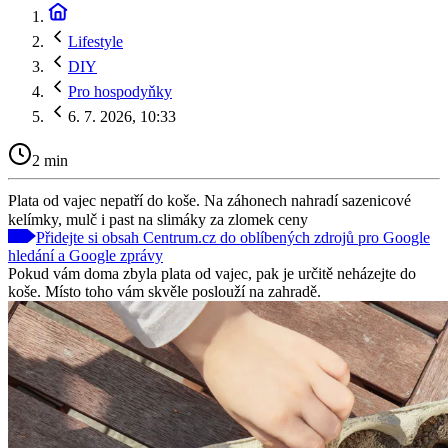
Lifestyle
DIY
Pro hospodyňky
6. 7. 2026, 10:33
2 min
Plata od vajec nepatří do koše. Na záhonech nahradí sazenicové
kelímky, mulč i past na slimáky za zlomek ceny
Přidejte si obsah Centrum.cz do oblíbených zdrojů pro Google
hledání a Google zprávy
Pokud vám doma zbyla plata od vajec, pak je určitě neházejte do
koše. Místo toho vám skvěle poslouží na zahradě.