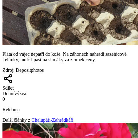
Plata od vajec nepatří do koše. Na záhonech nahradí sazenicové
kelímky, mulč i past na slimáky za zlomek ceny
Zdroj
:
Depositphotos
Sdílet
Denní
výzva
0
Reklama
Další články z
Chalupáři-Zahrádkáři