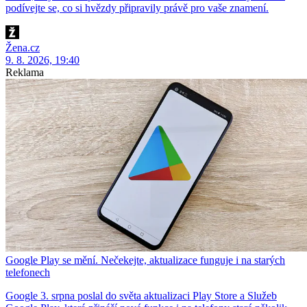
podívejte se, co si hvězdy připravily právě pro vaše znamení.
Žena.cz
9. 8. 2026, 19:40
Reklama
Google Play se mění. Nečekejte, aktualizace funguje i na starých
telefonech
Google 3. srpna poslal do světa aktualizaci Play Store a Služeb