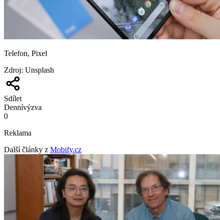
Telefon, Pixel
Zdroj
:
Unsplash
Sdílet
Denní
výzva
0
Reklama
Další články z
Mobify.cz