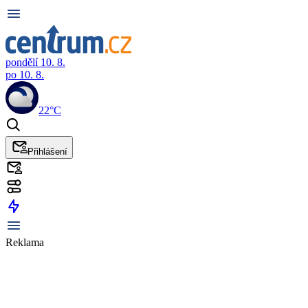
pondělí 10. 8.
po 10. 8.
22°C
Přihlášení
Reklama