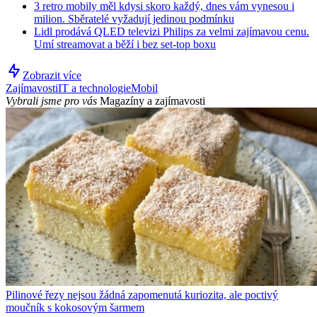
3 retro mobily měl kdysi skoro každý, dnes vám vynesou i
milion. Sběratelé vyžadují jedinou podmínku
Lidl prodává QLED televizi Philips za velmi zajímavou cenu.
Umí streamovat a běží i bez set-top boxu
Zobrazit více
Zajímavosti
IT a technologie
Mobil
Vybrali jsme pro vás
Magazíny a zajímavosti
Pilinové řezy nejsou žádná zapomenutá kuriozita, ale poctivý
moučník s kokosovým šarmem