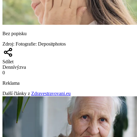
Bez popisku
Zdroj
:
Fotografie: Depositphotos
Sdílet
Denní
výzva
0
Reklama
Další články z
Zdravestravovani.eu