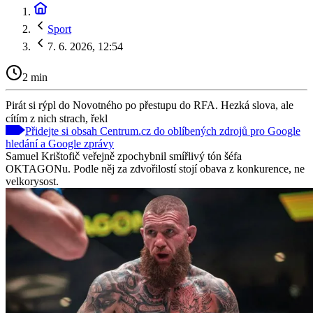
Sport
7. 6. 2026, 12:54
2 min
Pirát si rýpl do Novotného po přestupu do RFA. Hezká slova, ale
cítím z nich strach, řekl
Přidejte si obsah Centrum.cz do oblíbených zdrojů pro Google
hledání a Google zprávy
Samuel Krištofič veřejně zpochybnil smířlivý tón šéfa
OKTAGONu. Podle něj za zdvořilostí stojí obava z konkurence, ne
velkorysost.