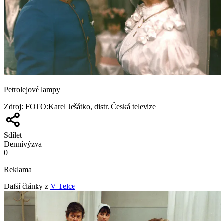
Petrolejové lampy
Zdroj
:
FOTO:Karel Ješátko, distr. Česká televize
Sdílet
Denní
výzva
0
Reklama
Další články z
V Telce