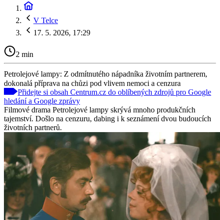
V Telce
17. 5. 2026, 17:29
2 min
Petrolejové lampy: Z odmítnutého nápadníka životním partnerem,
dokonalá příprava na chůzi pod vlivem nemoci a cenzura
Přidejte si obsah Centrum.cz do oblíbených zdrojů pro Google
hledání a Google zprávy
Filmové drama Petrolejové lampy skrývá mnoho produkčních
tajemství. Došlo na cenzuru, dabing i k seznámení dvou budoucích
životních partnerů.