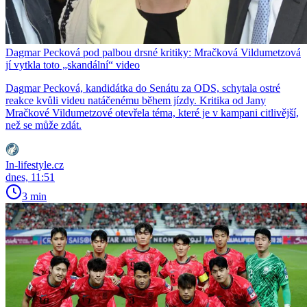
Dagmar Pecková pod palbou drsné kritiky: Mračková Vildumetzová
jí vytkla toto „skandální“ video
Dagmar Pecková, kandidátka do Senátu za ODS, schytala ostré
reakce kvůli videu natáčenému během jízdy. Kritika od Jany
Mračkové Vildumetzové otevřela téma, které je v kampani citlivější,
než se může zdát.
In-lifestyle.cz
dnes, 11:51
3 min