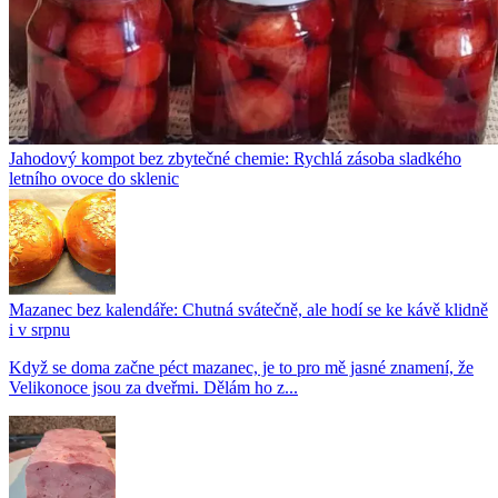
Jahodový kompot bez zbytečné chemie: Rychlá zásoba sladkého
letního ovoce do sklenic
Mazanec bez kalendáře: Chutná svátečně, ale hodí se ke kávě klidně
i v srpnu
Když se doma začne péct mazanec, je to pro mě jasné znamení, že
Velikonoce jsou za dveřmi. Dělám ho z...