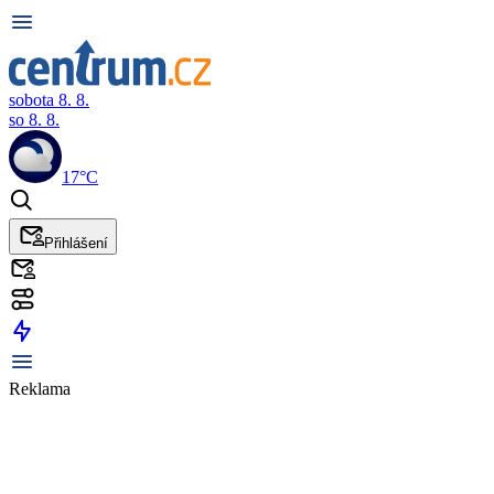
sobota 8. 8.
so 8. 8.
17°C
Přihlášení
Reklama