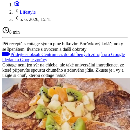
Lifestyle
5. 6. 2026, 15:41
8 min
Pět receptů s cottage sýrem plné bílkovin: Borůvkový koláč, noky
se špenátem, lívance s ovocem a další dobroty
Přidejte si obsah Centrum.cz do oblíbených zdrojů pro Google
hledání a Google zprávy
Cottage není jen sýr na chleba, ale také univerzální ingredience, ze
které připravíte spoustu chutného a zdravého jídla. Zkuste je i vy a
užijte si chuť, kterou cottage nabízí.