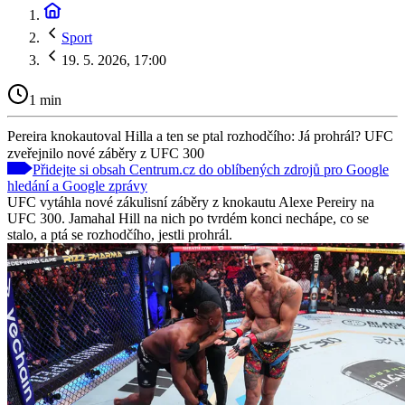
Sport
19. 5. 2026, 17:00
1 min
Pereira knokautoval Hilla a ten se ptal rozhodčího: Já prohrál? UFC
zveřejnilo nové záběry z UFC 300
Přidejte si obsah Centrum.cz do oblíbených zdrojů pro Google
hledání a Google zprávy
UFC vytáhla nové zákulisní záběry z knokautu Alexe Pereiry na
UFC 300. Jamahal Hill na nich po tvrdém konci nechápe, co se
stalo, a ptá se rozhodčího, jestli prohrál.