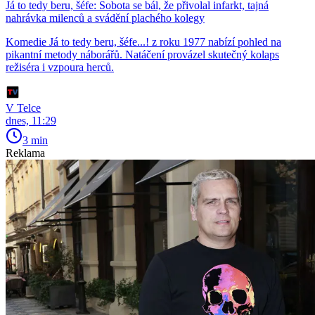
Já to tedy beru, šéfe: Sobota se bál, že přivolal infarkt, tajná
nahrávka milenců a svádění plachého kolegy
Komedie Já to tedy beru, šéfe...! z roku 1977 nabízí pohled na
pikantní metody náborářů. Natáčení provázel skutečný kolaps
režiséra i vzpoura herců.
V Telce
dnes, 11:29
3 min
Reklama